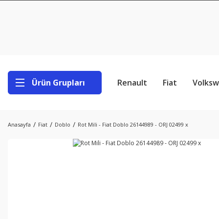
Ürün Grupları
Renault
Fiat
Volks
Anasayfa
Fiat
Doblo
Rot Mili - Fiat Doblo 26144989 - ORJ 02499 x