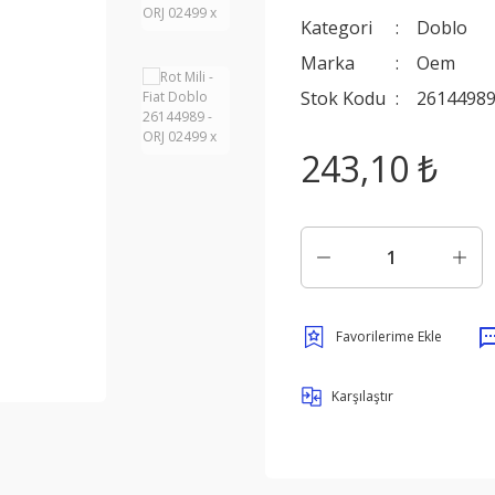
Kategori
Doblo
Marka
Oem
Stok Kodu
26144989
243,10 ₺
Karşılaştır