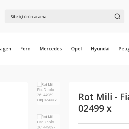
wagen
Ford
Mercedes
Opel
Hyundai
Peu
Rot Mili - 
02499 x