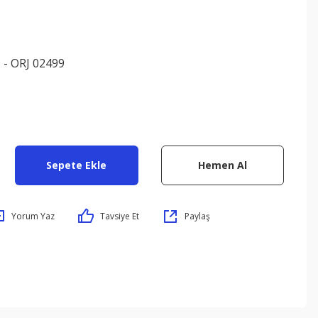
 - ORJ 02499
Sepete Ekle
Hemen Al
Yorum Yaz
Tavsiye Et
Paylaş