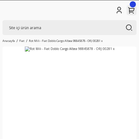
Anasayfa
Fiat
Rot Mili - Fiat Doblo Cargo Albea 98845878 - ORJ 00281 x