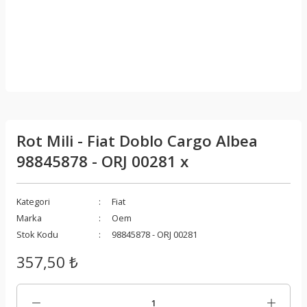
Rot Mili - Fiat Doblo Cargo Albea
98845878 - ORJ 00281 x
Kategori
Fiat
Marka
Oem
Stok Kodu
98845878 - ORJ 00281
357,50 ₺