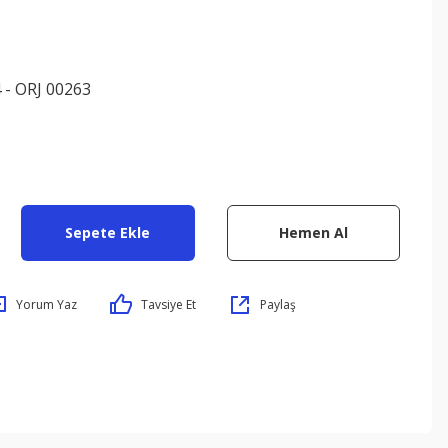
 - ORJ 00263
Sepete Ekle
Hemen Al
Yorum Yaz
Tavsiye Et
Paylaş