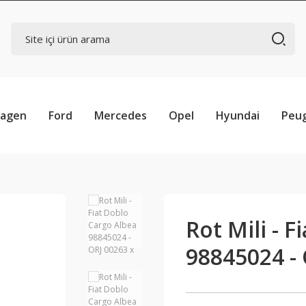
wagen
Ford
Mercedes
Opel
Hyundai
Peu
Rot Mili - 
98845024 - 