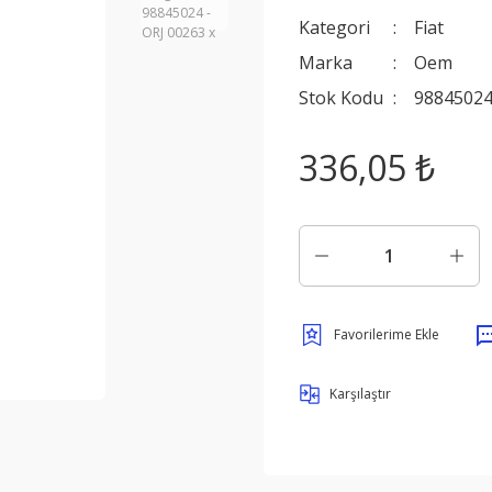
Kategori
Fiat
Marka
Oem
Stok Kodu
98845024
336,05 ₺
Karşılaştır