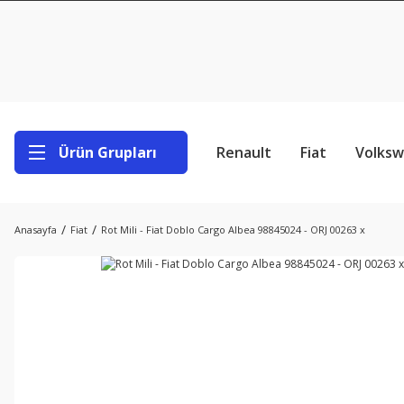
Ürün Grupları
Renault
Fiat
Volks
Anasayfa
Fiat
Rot Mili - Fiat Doblo Cargo Albea 98845024 - ORJ 00263 x