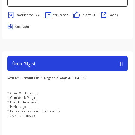
Yorum Yaz
Tavsiye Et
Paylaş
Karşılaştır
Ürün Bilgisi
Rotil Alt - Renault Clio 3 Megane 2 Logan 401604793R
* Çevre Oto Farkıyla ;
* Oem Yedek Parça
* Kredi kartına taksit
* Hızlı kargo
* Ucuz oto yedek parçanın tek adresi
* 7/24 Canlı destek