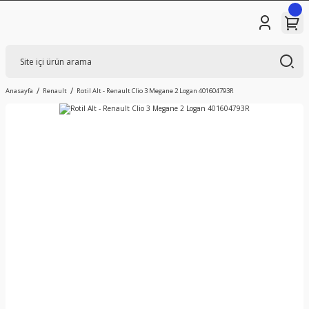
Anasayfa
Renault
Rotil Alt - Renault Clio 3 Megane 2 Logan 401604793R