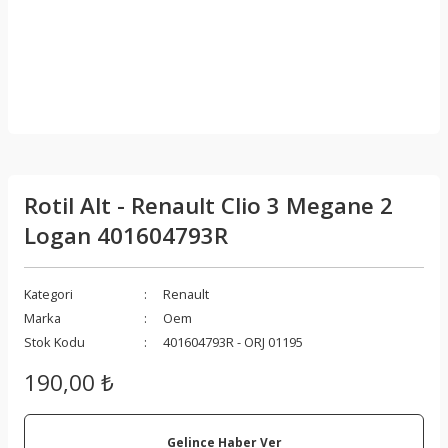
Rotil Alt - Renault Clio 3 Megane 2
Logan 401604793R
Kategori
Renault
Marka
Oem
Stok Kodu
401604793R - ORJ 01195
190,00 ₺
Gelince Haber Ver