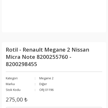
Rotil - Renault Megane 2 Nissan
Micra Note 8200255760 -
8200298455
Kategori
Megane 2
Marka
Diğer
Stok Kodu
ORJ 01196
275,00 ₺