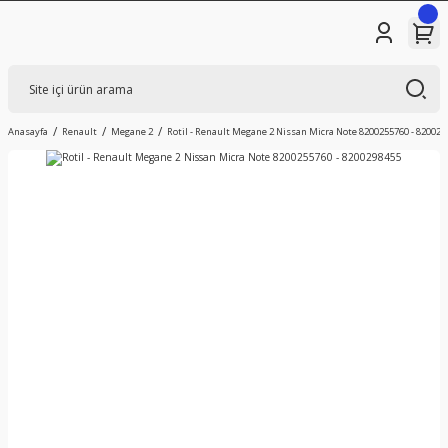
Anasayfa
Renault
Megane 2
Rotil - Renault Megane 2 Nissan Micra Note 8200255760 - 820029