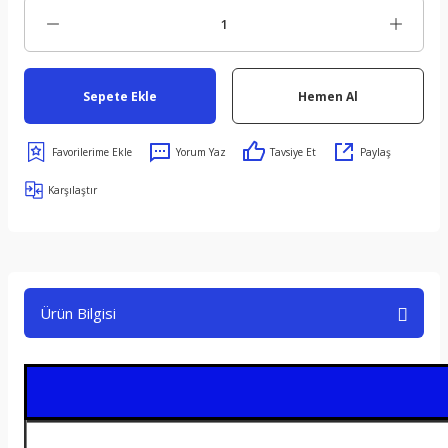
Sepete Ekle
Hemen Al
Yorum Yaz
Tavsiye Et
Paylaş
Karşılaştır
Ürün Bilgisi