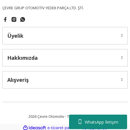
ÇEVRE GRUP OTOMOTİV YEDEK PARÇA LTD. ŞTİ.
Üyelik
Gönder
Hakkımızda
Alışveriş
2026 Çevre Otomotiv - Tüm Hakları Saklıdır.
WhatsApp İletişim
ideasoft
ile
e-