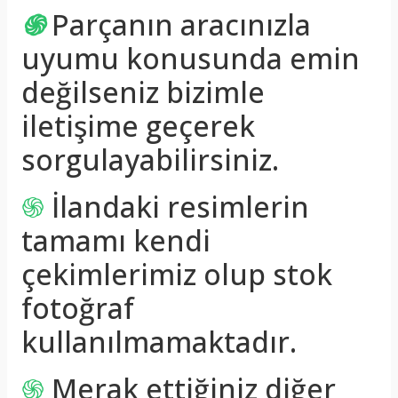
֍
Parçanın aracınızla
uyumu konusunda emin
değilseniz bizimle
iletişime geçerek
sorgulayabilirsiniz.
֍
İlandaki resimlerin
tamamı kendi
çekimlerimiz olup stok
fotoğraf
kullanılmamaktadır.
֍
Merak ettiğiniz diğer