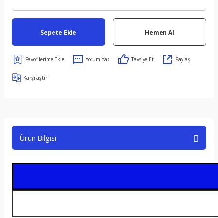
Sepete Ekle
Hemen Al
Yorum Yaz
Tavsiye Et
Paylaş
Karşılaştır
Ürün Bilgisi