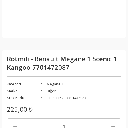
Rotmili - Renault Megane 1 Scenic 1
Kangoo 7701472087
Kategori
Megane 1
Marka
Diğer
Stok Kodu
ORJ 01162 - 7701472087
225,00 ₺