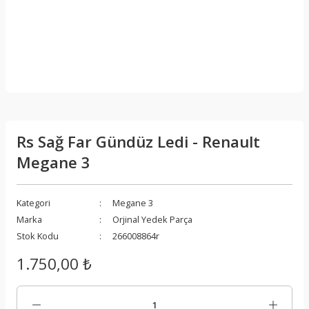
Rs Sağ Far Gündüz Ledi - Renault
Megane 3
Kategori
Megane 3
Marka
Orjinal Yedek Parça
Stok Kodu
266008864r
1.750,00 ₺