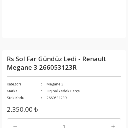
Rs Sol Far Gündüz Ledi - Renault
Megane 3 266053123R
Kategori
Megane 3
Marka
Orjinal Yedek Parça
Stok Kodu
266053123R
2.350,00 ₺