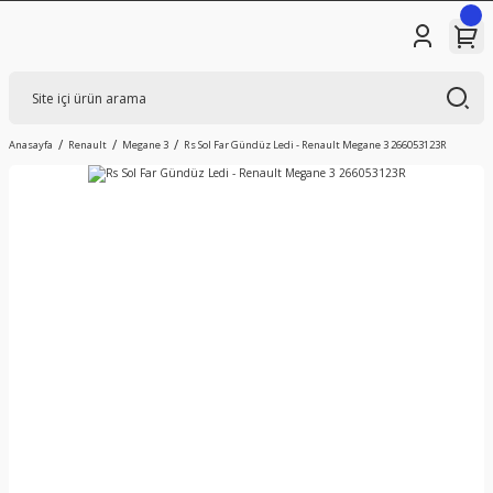
Anasayfa
Renault
Megane 3
Rs Sol Far Gündüz Ledi - Renault Megane 3 266053123R