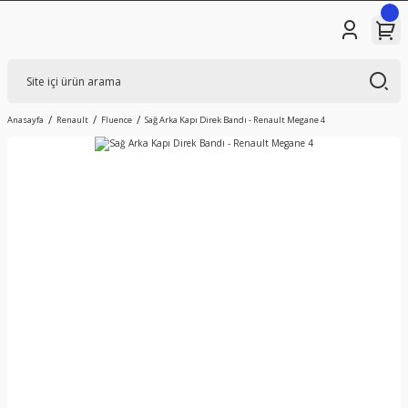
Anasayfa
Renault
Fluence
Sağ Arka Kapı Direk Bandı - Renault Megane 4