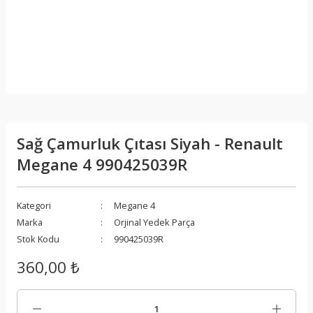
Sağ Çamurluk Çıtası Siyah - Renault
Megane 4 990425039R
Kategori
Megane 4
Marka
Orjinal Yedek Parça
Stok Kodu
990425039R
360,00 ₺