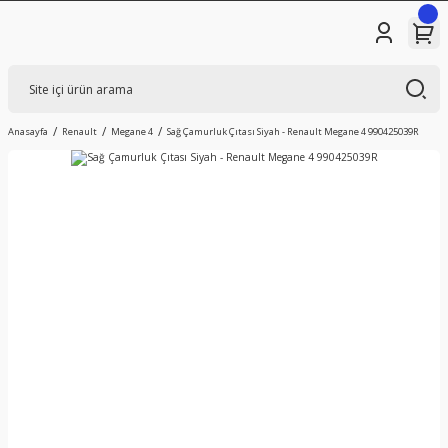
Anasayfa
Renault
Megane 4
Sağ Çamurluk Çıtası Siyah - Renault Megane 4 990425039R