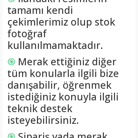
tamamı kendi
çekimlerimiz olup stok
fotoğraf
kullanılmamaktadır.
֍
Merak ettiğiniz diğer
tüm konularla ilgili bize
danışabilir, öğrenmek
istediğiniz konuyla ilgili
teknik destek
isteyebilirsiniz.
֍
Sipariş yada merak