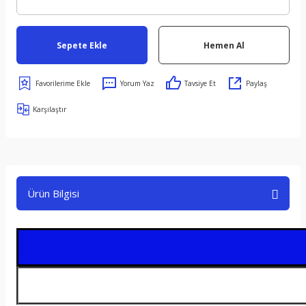
Sepete Ekle
Hemen Al
Yorum Yaz
Tavsiye Et
Paylaş
Karşılaştır
Ürün Bilgisi