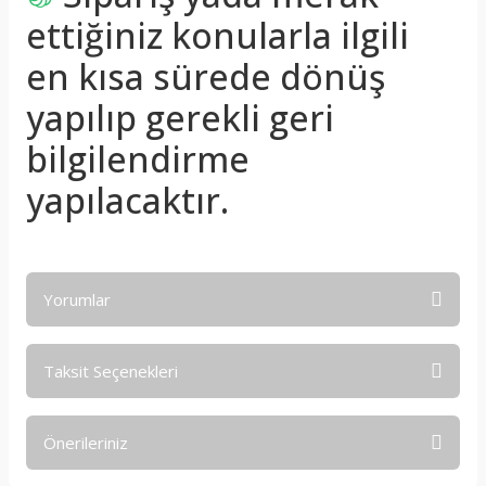
ettiğiniz konularla ilgili
en kısa sürede dönüş
yapılıp gerekli geri
bilgilendirme
yapılacaktır.
Yorumlar
Taksit Seçenekleri
Bu ürüne ilk yorumu siz yapın!
Önerileriniz
Yorum Yaz