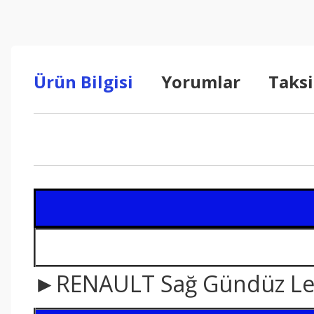
Ürün Bilgisi
Yorumlar
Taksi
►RENAULT Sağ Gündüz Led