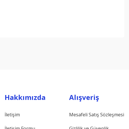
ebilirsiniz.
Hakkımızda
Alışveriş
İletişim
Mesafeli Satış Sözleşmesi
İletişim Formu
Gizlilik ve Güvenlik