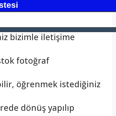
stesi
z bizimle iletişime
stok fotoğraf
bilir, öğrenmek istediğiniz
sürede dönüş yapılıp