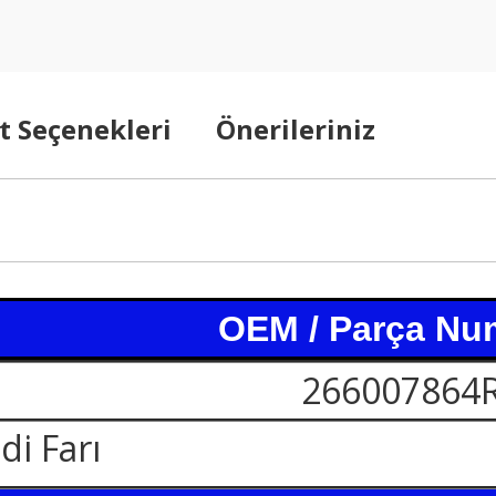
t Seçenekleri
Önerileriniz
OEM / Parça Nu
266007864
i Farı