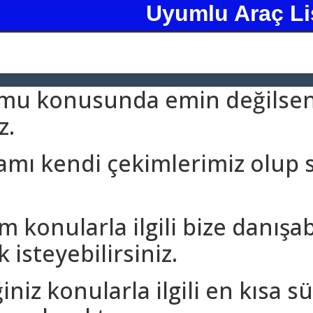
Uyumlu Araç Li
umu konusunda emin değilseni
z.
amı kendi çekimlerimiz olup 
m konularla ilgili bize danışa
 isteyebilirsiniz.
iniz konularla ilgili en kısa 