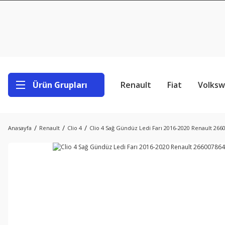
Ürün Grupları
Renault
Fiat
Volks
Anasayfa
Renault
Clio 4
Clio 4 Sağ Gündüz Ledi Farı 2016-2020 Renault 266