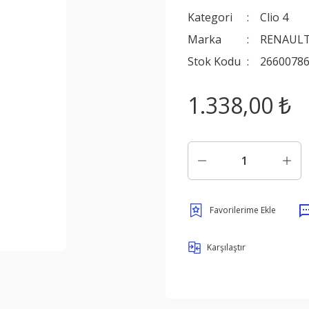
Kategori
Clio 4
Marka
RENAULT
Stok Kodu
2660078
1.338,00 ₺
Karşılaştır