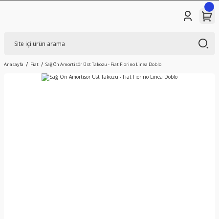
Anasayfa
Fiat
Sağ Ön Amortisör Üst Takozu - Fiat Fiorino Linea Doblo