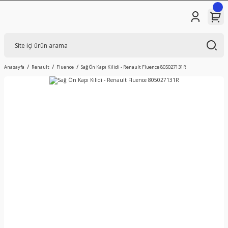
Anasayfa
Renault
Fluence
Sağ Ön Kapı Kilidi - Renault Fluence 805027131R