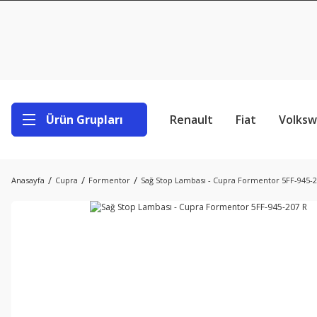
Ürün Grupları
Renault
Fiat
Volks
Anasayfa
Cupra
Formentor
Sağ Stop Lambası - Cupra Formentor 5FF-945-2