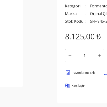
Kategori
Forment
Marka
Orjinal Ç
Stok Kodu
5FF-945-
8.125,00 ₺
Karşılaştır