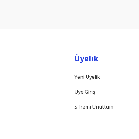
Yorum Yaz
Üyelik
Yeni Üyelik
Gönder
Üye Girişi
Şifremi Unuttum