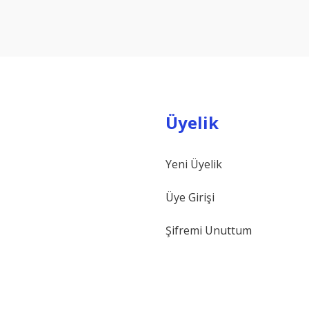
Yorum Yaz
Üyelik
Yeni Üyelik
Gönder
Üye Girişi
Şifremi Unuttum