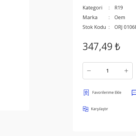
Kategori
R19
Marka
Oem
Stok Kodu
ORJ 0106
347,49 ₺
Karşılaştır