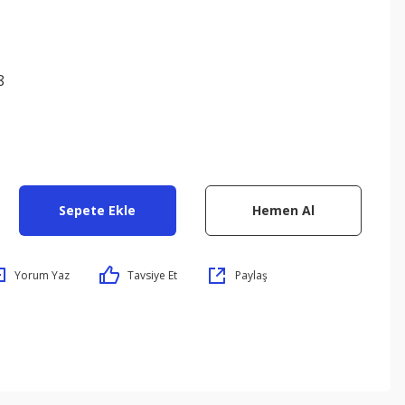
8
Sepete Ekle
Hemen Al
Yorum Yaz
Tavsiye Et
Paylaş