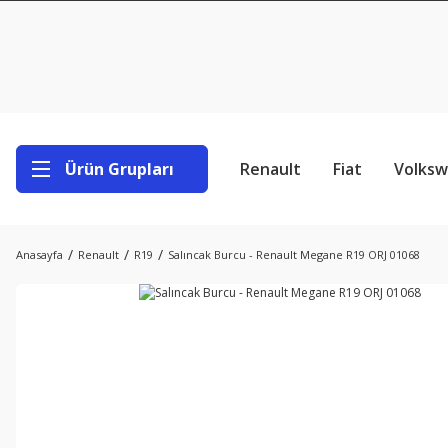
Ürün Grupları
Renault
Fiat
Volks
Anasayfa
Renault
R19
Salıncak Burcu - Renault Megane R19 ORJ 01068