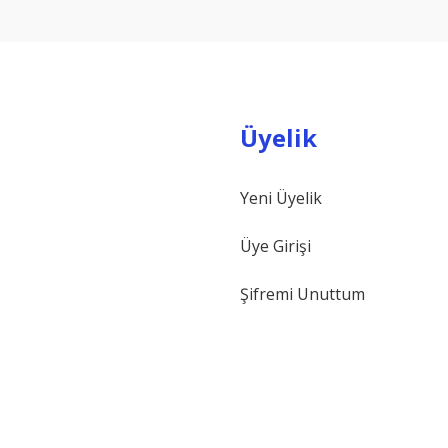
Yorum Yaz
Üyelik
Yeni Üyelik
Gönder
Üye Girişi
Şifremi Unuttum