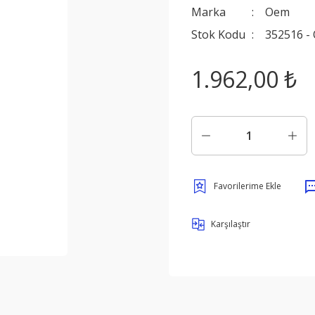
Marka
Oem
Stok Kodu
352516 -
1.962,00 ₺
Karşılaştır