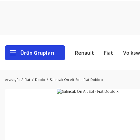
Ürün Grupları
Renault
Fiat
Volks
Anasayfa
Fiat
Doblo
Salıncak Ön Alt Sol - Fiat Doblo x