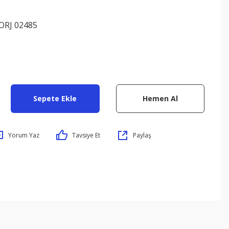
 ORJ 02485
Sepete Ekle
Hemen Al
Yorum Yaz
Tavsiye Et
Paylaş