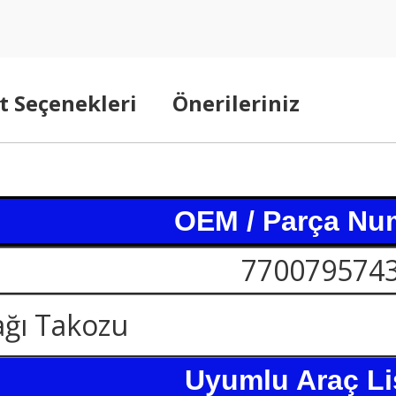
t Seçenekleri
Önerileriniz
OEM / Parça Nu
770079574
ğı Takozu
Uyumlu Araç Li