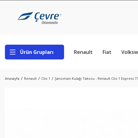
Ürün Grupları
Renault
Fiat
Volks
Anasayfa
Renault
Clio 1
Şanzıman Kulağı Takozu - Renault Clio 1 Express 7