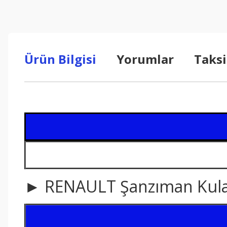
Ürün Bilgisi
Yorumlar
Taksi
► RENAULT Şanzıman Kula