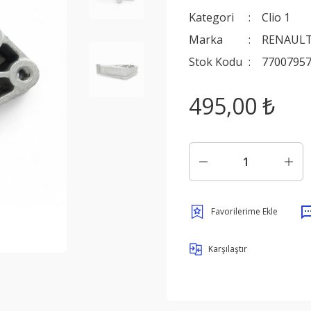
Kategori
Clio 1
Marka
RENAULT
Stok Kodu
7700795
495,00 ₺
Karşılaştır