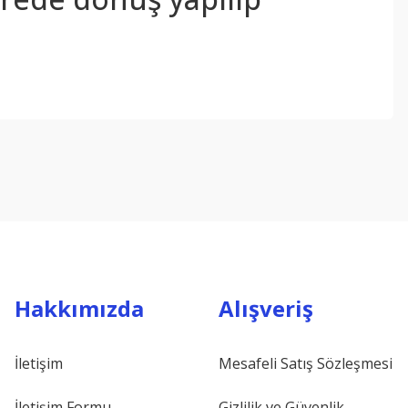
ebilirsiniz.
Hakkımızda
Alışveriş
İletişim
Mesafeli Satış Sözleşmesi
İletişim Formu
Gizlilik ve Güvenlik