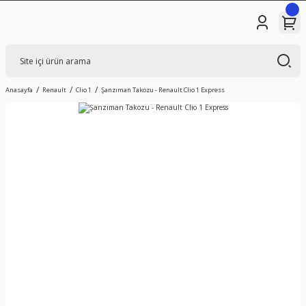
Anasayfa
Renault
Clio 1
Şanzıman Takozu - Renault Clio 1 Express