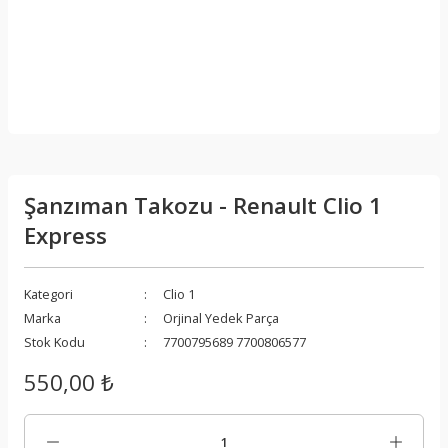
Şanzıman Takozu - Renault Clio 1
Express
Kategori
Clio 1
Marka
Orjinal Yedek Parça
Stok Kodu
7700795689 7700806577
550,00 ₺