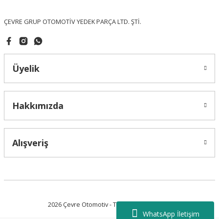
Bu ürüne benzer farklı alternatifler olmalı.
ÇEVRE GRUP OTOMOTİV YEDEK PARÇA LTD. ŞTİ.
Üyelik
Gönder
Hakkımızda
Alışveriş
2026 Çevre Otomotiv - Tüm Hakları Saklıdır.
WhatsApp İletişim