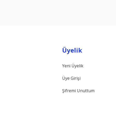
Yorum Yaz
Üyelik
Yeni Üyelik
Gönder
Üye Girişi
Şifremi Unuttum