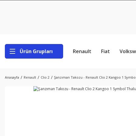
Ürün Grupları
Renault
Fiat
Volks
Anasayfa
Renault
Clio 2
Şanzıman Takozu - Renault Clio 2 Kangoo 1 Symbol