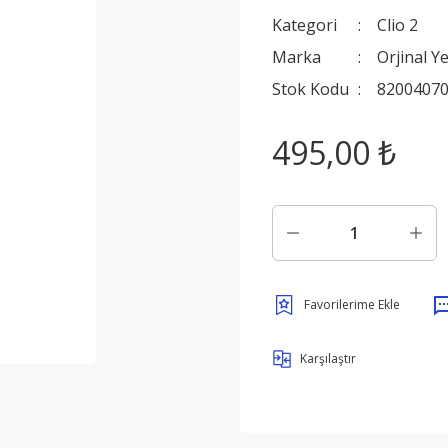
Kategori
Clio 2
Marka
Orjinal Y
Stok Kodu
8200407
495,00 ₺
Karşılaştır