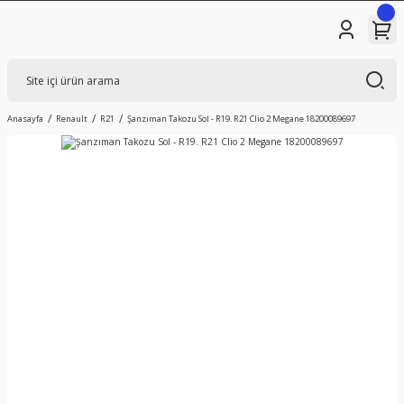
Anasayfa
Renault
R21
Şanzıman Takozu Sol - R19. R21 Clio 2 Megane 18200089697