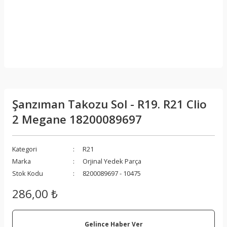
Şanzıman Takozu Sol - R19. R21 Clio
2 Megane 18200089697
Kategori
R21
Marka
Orjinal Yedek Parça
Stok Kodu
8200089697 - 10475
286,00 ₺
Gelince Haber Ver