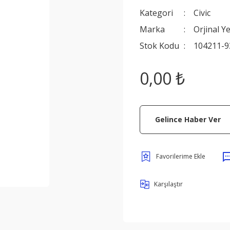
Kategori
Civic
Marka
Orjinal Y
Stok Kodu
104211-9
0,00 ₺
Gelince Haber Ver
Karşılaştır