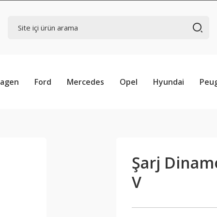
wagen
Ford
Mercedes
Opel
Hyundai
Peu
Şarj Dinamo
V