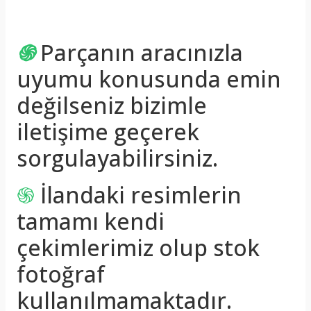
֍
Parçanın aracınızla
uyumu konusunda emin
değilseniz bizimle
iletişime geçerek
sorgulayabilirsiniz.
֍
İlandaki resimlerin
tamamı kendi
çekimlerimiz olup stok
fotoğraf
kullanılmamaktadır.