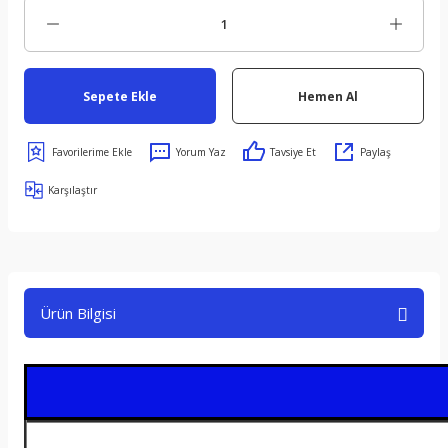
Sepete Ekle
Hemen Al
Yorum Yaz
Tavsiye Et
Paylaş
Karşılaştır
Ürün Bilgisi