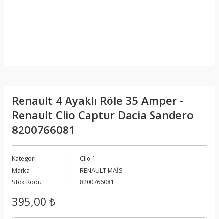
Renault 4 Ayaklı Röle 35 Amper -
Renault Clio Captur Dacia Sandero
8200766081
Kategori
Clio 1
Marka
RENAULT MAİS
Stok Kodu
8200766081
395,00 ₺