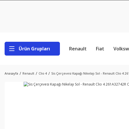
Ürün Grupları
Renault
Fiat
Volks
Anasayfa
Renault
Clio 4
Sis Çerçevesi Kapağı Nikelajı Sol - Renault Clio 4 2