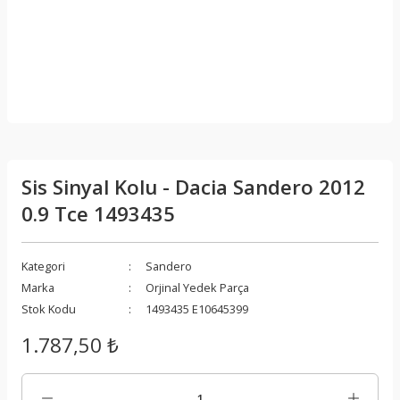
Sis Sinyal Kolu - Dacia Sandero 2012
0.9 Tce 1493435
Kategori
Sandero
Marka
Orjinal Yedek Parça
Stok Kodu
1493435 E10645399
1.787,50 ₺