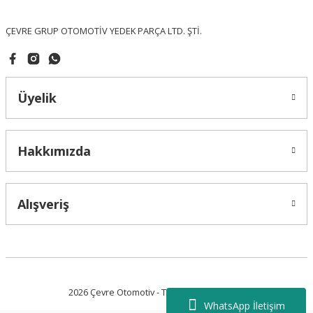
Bu ürüne benzer farklı alternatifler olmalı.
ÇEVRE GRUP OTOMOTİV YEDEK PARÇA LTD. ŞTİ.
Üyelik
Gönder
Hakkımızda
Alışveriş
2026 Çevre Otomotiv - Tüm Hakları Saklıdır.
WhatsApp İletişim