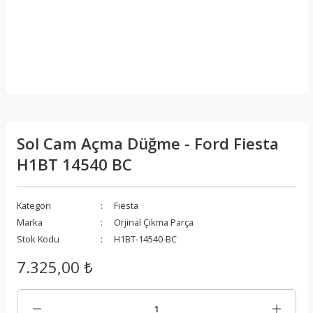
Sol Cam Açma Düğme - Ford Fiesta
H1BT 14540 BC
Kategori
Fiesta
Marka
Orjinal Çıkma Parça
Stok Kodu
H1BT-14540-BC
7.325,00 ₺