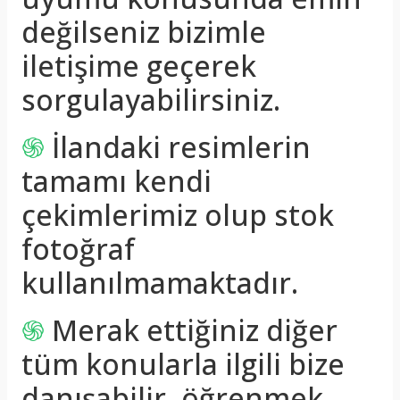
değilseniz bizimle
iletişime geçerek
sorgulayabilirsiniz.
֍
İlandaki resimlerin
tamamı kendi
çekimlerimiz olup stok
fotoğraf
kullanılmamaktadır.
֍
Merak ettiğiniz diğer
tüm konularla ilgili bize
danışabilir, öğrenmek