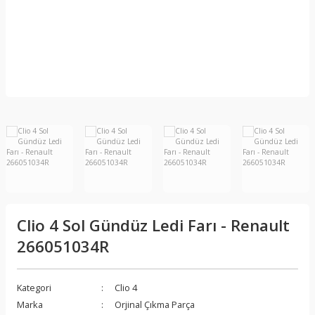
Clio 4 Sol Gündüz Ledi Farı - Renault
266051034R
Kategori
Clio 4
Marka
Orjinal Çıkma Parça