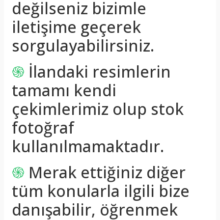
değilseniz bizimle
iletişime geçerek
sorgulayabilirsiniz.
֍
İlandaki resimlerin
tamamı kendi
çekimlerimiz olup stok
fotoğraf
kullanılmamaktadır.
֍
Merak ettiğiniz diğer
tüm konularla ilgili bize
danışabilir, öğrenmek