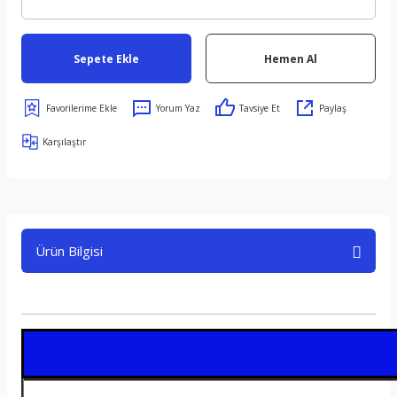
Sepete Ekle
Hemen Al
Yorum Yaz
Tavsiye Et
Paylaş
Karşılaştır
Ürün Bilgisi