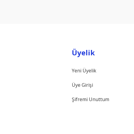
Yorum Yaz
Üyelik
Yeni Üyelik
Gönder
Üye Girişi
Şifremi Unuttum