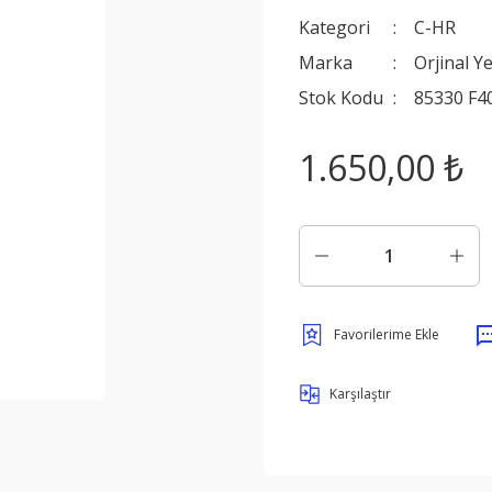
Kategori
C-HR
Marka
Orjinal Y
Stok Kodu
85330 F4
1.650,00 ₺
Karşılaştır