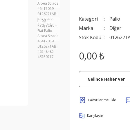
Kategori
Palio
Marka
Diğer
Stok Kodu
0126271A
0,00 ₺
Gelince Haber Ver
Karşılaştır