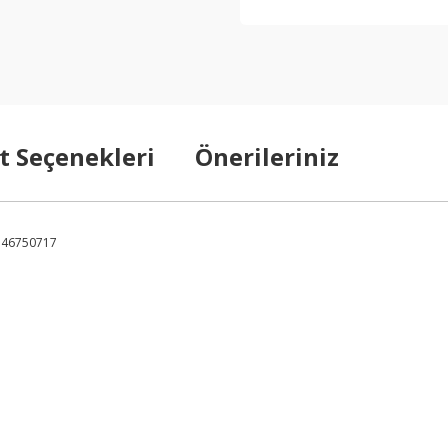
t Seçenekleri
Önerileriniz
5 46750717