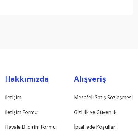
ebilirsiniz.
Hakkımızda
Alışveriş
İletişim
Mesafeli Satış Sözleşmesi
İletişim Formu
Gizlilik ve Güvenlik
Havale Bildirim Formu
İptal İade Koşullari