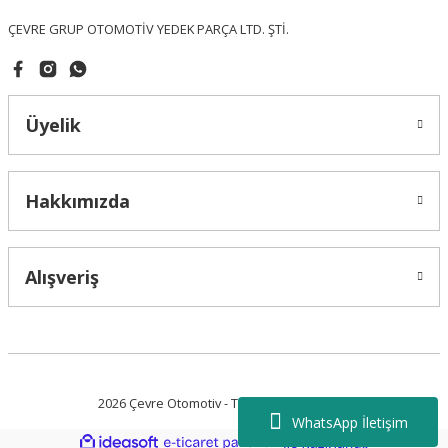
ÇEVRE GRUP OTOMOTİV YEDEK PARÇA LTD. ŞTİ.
Üyelik
Gönder
Hakkımızda
Alışveriş
2026 Çevre Otomotiv - Tüm Hakları Saklıdır.
WhatsApp İletişim
ideasoft
ile
e-