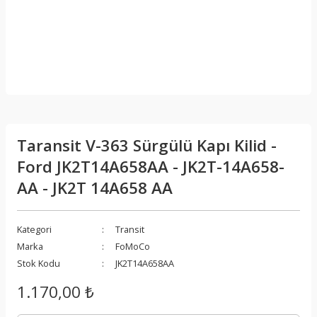
Taransit V-363 Sürgülü Kapı Kilid -
Ford JK2T14A658AA - JK2T-14A658-
AA - JK2T 14A658 AA
Kategori
Transit
Marka
FoMoCo
Stok Kodu
JK2T14A658AA
1.170,00 ₺