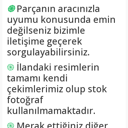
֍
Parçanın aracınızla
uyumu konusunda emin
değilseniz bizimle
iletişime geçerek
sorgulayabilirsiniz.
֍
İlandaki resimlerin
tamamı kendi
çekimlerimiz olup stok
fotoğraf
kullanılmamaktadır.
֍
Merak ettiğiniz diğer