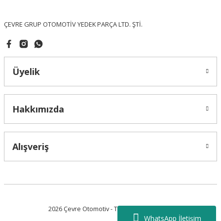
Bu ürüne benzer farklı alternatifler olmalı.
ÇEVRE GRUP OTOMOTİV YEDEK PARÇA LTD. ŞTİ.
Üyelik
Gönder
Hakkımızda
Alışveriş
2026 Çevre Otomotiv - Tüm Hakları Saklıdır.
WhatsApp İletişim