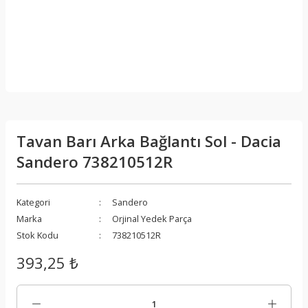
Tavan Barı Arka Bağlantı Sol - Dacia
Sandero 738210512R
Kategori
Sandero
Marka
Orjinal Yedek Parça
Stok Kodu
738210512R
393,25 ₺