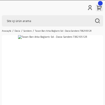
Anasayfa
Dacia
Sandero
Tavan Barı Arka Bağlantı Sol - Dacia Sandero 738210512R