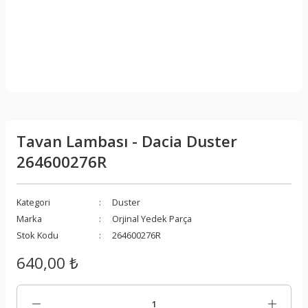
Tavan Lambası - Dacia Duster
264600276R
Kategori
Duster
Marka
Orjinal Yedek Parça
Stok Kodu
264600276R
640,00 ₺