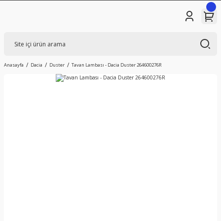
Anasayfa
Dacia
Duster
Tavan Lambası - Dacia Duster 264600276R