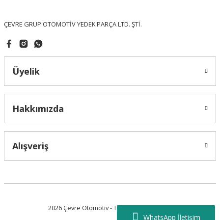
Bu ürüne benzer farklı alternatifler olmalı.
ÇEVRE GRUP OTOMOTİV YEDEK PARÇA LTD. ŞTİ.
Üyelik
Gönder
Hakkımızda
Alışveriş
2026 Çevre Otomotiv - Tüm Hakları Saklıdır.
WhatsApp İletişim