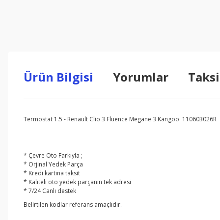
Ürün Bilgisi
Yorumlar
Taksi
Termostat 1.5 - Renault Clio 3 Fluence Megane 3 Kangoo 110603026R
* Çevre Oto Farkıyla ;
* Orjinal Yedek Parça
* Kredi kartına taksit
* Kaliteli oto yedek parçanın tek adresi
* 7/24 Canlı destek
Belirtilen kodlar referans amaçlıdır.