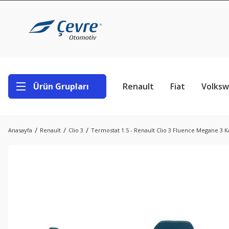
Ürün Grupları
Renault
Fiat
Volks
Anasayfa
Renault
Clio 3
Termostat 1.5 - Renault Clio 3 Fluence Megane 3 