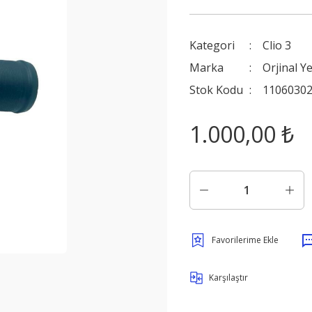
Kategori
Clio 3
Marka
Orjinal Y
Stok Kodu
11060302
1.000,00 ₺
Karşılaştır