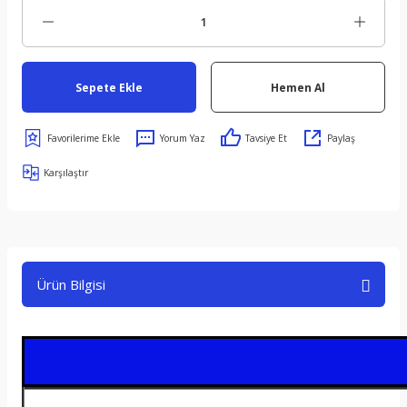
Sepete Ekle
Hemen Al
Yorum Yaz
Tavsiye Et
Paylaş
Karşılaştır
Ürün Bilgisi