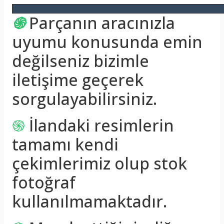
֍
Parçanın aracınızla
uyumu konusunda emin
değilseniz bizimle
iletişime geçerek
sorgulayabilirsiniz.
֍
İlandaki resimlerin
tamamı kendi
çekimlerimiz olup stok
fotoğraf
kullanılmamaktadır.