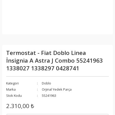
Termostat - Fiat Doblo Linea
İnsignia A Astra J Combo 55241963
1338027 1338297 0428741
Kategori
Doblo
Marka
Orjinal Yedek Parça
Stok Kodu
55241963
2.310,00 ₺