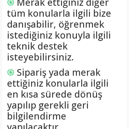
֍
Merak ettiğiniz diğer
tüm konularla ilgili bize
danışabilir, öğrenmek
istediğiniz konuyla ilgili
teknik destek
isteyebilirsiniz.
֍
Sipariş yada merak
ettiğiniz konularla ilgili
en kısa sürede dönüş
yapılıp gerekli geri
bilgilendirme
yapılacaktır.