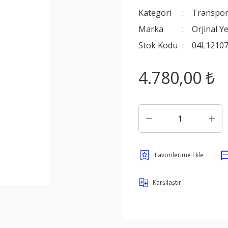
Kategori
Transpor
Marka
Orjinal Y
Stok Kodu
04L12107
4.780,00 ₺
Karşılaştır