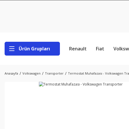
Ürün Grupları
Renault
Fiat
Volks
Anasayfa
Volkswagen
Transporter
Termostat Muhafazası - Volkswagen Tr