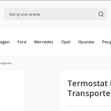
wagen
Ford
Mercedes
Opel
Hyundai
Peu
ansporter
Termostat 
Transporte