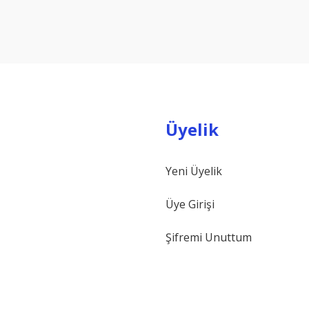
Yorum Yaz
Üyelik
Yeni Üyelik
Gönder
Üye Girişi
Şifremi Unuttum