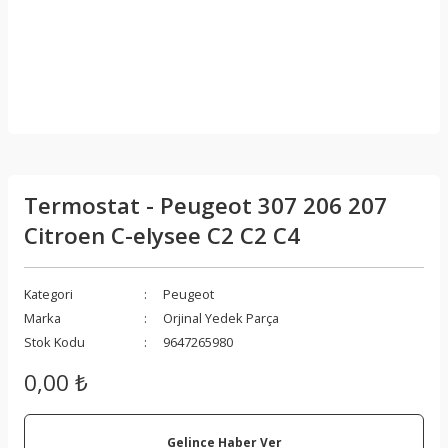
Termostat - Peugeot 307 206 207
Citroen C-elysee C2 C2 C4
Kategori
Peugeot
Marka
Orjinal Yedek Parça
Stok Kodu
9647265980
0,00 ₺
Gelince Haber Ver