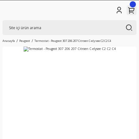
Anasayfa
Peugeot
Termostat - Peugeot 307 206 207 Citroen C-elysee C2 C2 C4