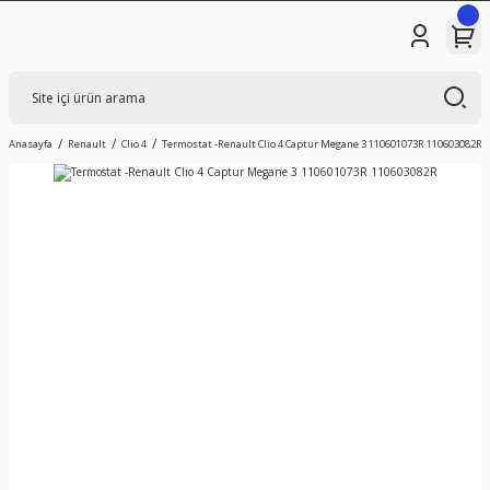
Anasayfa
Renault
Clio 4
Termostat -Renault Clio 4 Captur Megane 3 110601073R 110603082R