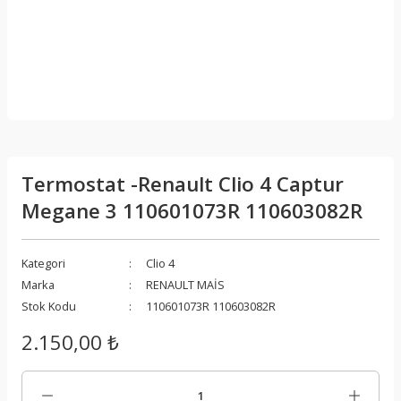
Termostat -Renault Clio 4 Captur
Megane 3 110601073R 110603082R
Kategori
Clio 4
Marka
RENAULT MAİS
Stok Kodu
110601073R 110603082R
2.150,00 ₺