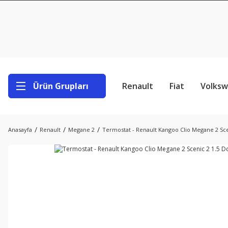
Ürün Grupları
Renault
Fiat
Volks
Anasayfa
Renault
Megane 2
Termostat - Renault Kangoo Clio Megane 2 Sce