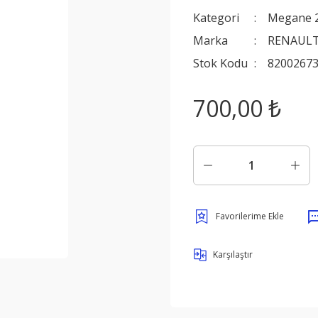
Kategori
Megane 
Marka
RENAULT
Stok Kodu
8200267
700,00 ₺
Karşılaştır