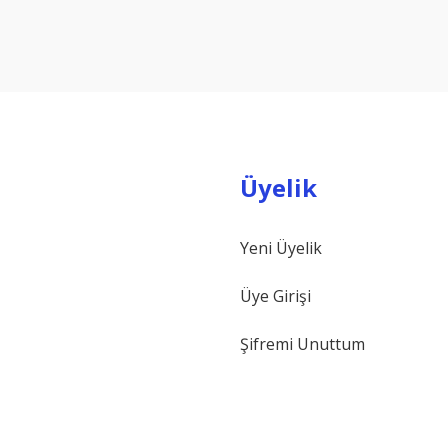
Yorum Yaz
Üyelik
Yeni Üyelik
Gönder
Üye Girişi
Şifremi Unuttum