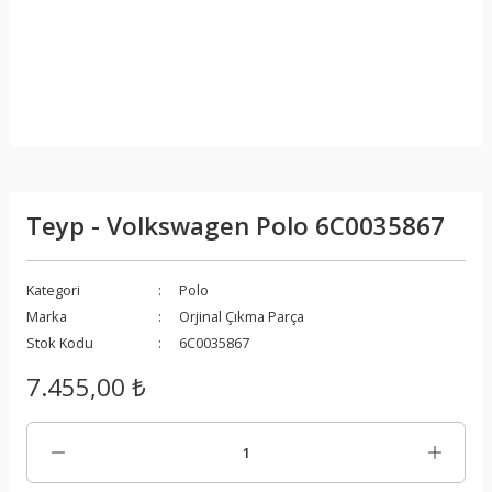
Teyp - Volkswagen Polo 6C0035867
Kategori
Polo
Marka
Orjinal Çıkma Parça
Stok Kodu
6C0035867
7.455,00 ₺