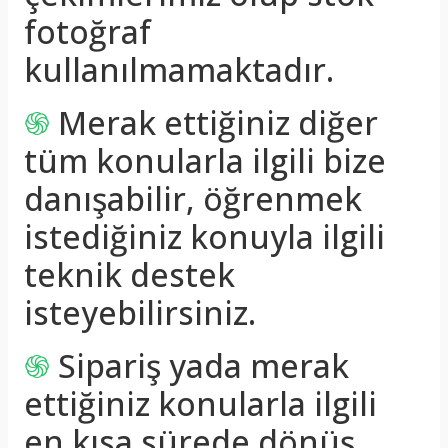
fotoğraf
kullanılmamaktadır.
֍
Merak ettiğiniz diğer
tüm konularla ilgili bize
danışabilir, öğrenmek
istediğiniz konuyla ilgili
teknik destek
isteyebilirsiniz.
֍
Sipariş yada merak
ettiğiniz konularla ilgili
en kısa sürede dönüş