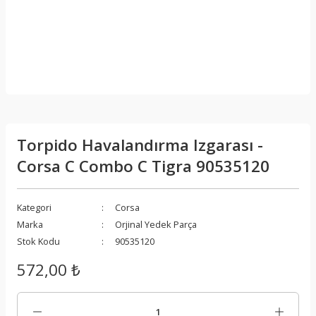
Torpido Havalandırma Izgarası -
Corsa C Combo C Tigra 90535120
Kategori
Corsa
Marka
Orjinal Yedek Parça
Stok Kodu
90535120
572,00 ₺