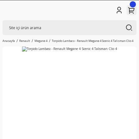
Anasayfa
Renault
Megane 4
Torpido Lambası - Renault Megane 4 Scenic 4 Talisman Clio 4