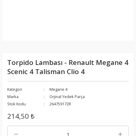
Torpido Lambası - Renault Megane 4
Scenic 4 Talisman Clio 4
Kategori
Megane 4
Marka
Orjinal Yedek Parça
Stok Kodu
264759172R
214,50 ₺