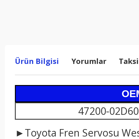
Ürün Bilgisi
Yorumlar
Taksi
OEM
47200-02D60
►Toyota Fren Servosu We