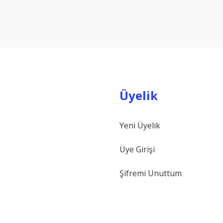
Yorum Yaz
Üyelik
Yeni Üyelik
Gönder
Üye Girişi
Şifremi Unuttum