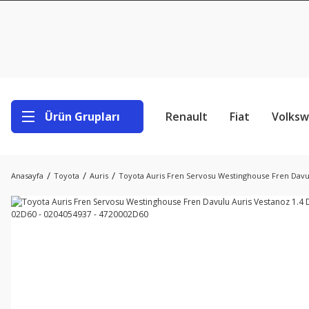
Ürün Grupları
Renault
Fiat
Volks
Anasayfa
Toyota
Auris
Toyota Auris Fren Servosu Westinghouse Fren Davul