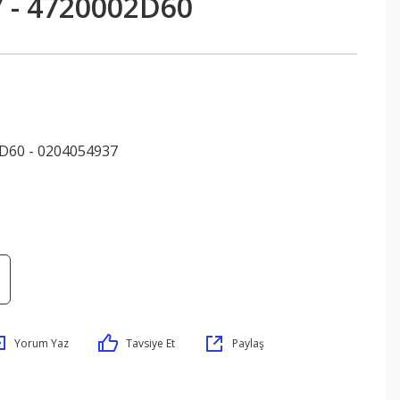
 - 4720002D60
D60 - 0204054937
Yorum Yaz
Tavsiye Et
Paylaş