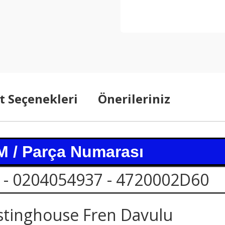
t Seçenekleri
Önerileriniz
 / Parça Numarası
 - 0204054937 - 4720002D60
stinghouse Fren Davulu