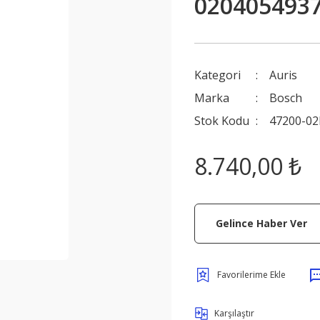
0204054937
Kategori
Auris
Marka
Bosch
Stok Kodu
47200-02
8.740,00 ₺
Gelince Haber Ver
Karşılaştır