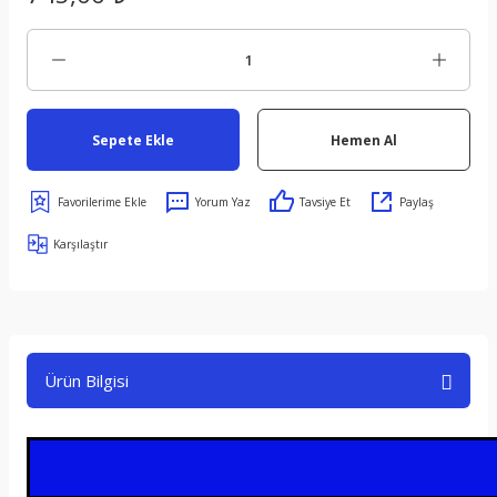
Sepete Ekle
Hemen Al
Yorum Yaz
Tavsiye Et
Paylaş
Karşılaştır
Ürün Bilgisi