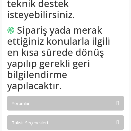
teknik destek
isteyebilirsiniz.
֍
Sipariş yada merak
ettiğiniz konularla ilgili
en kısa sürede dönüş
yapılıp gerekli geri
bilgilendirme
yapılacaktır.
Yorumlar
Taksit Seçenekleri
Bu ürüne ilk yorumu siz yapın!