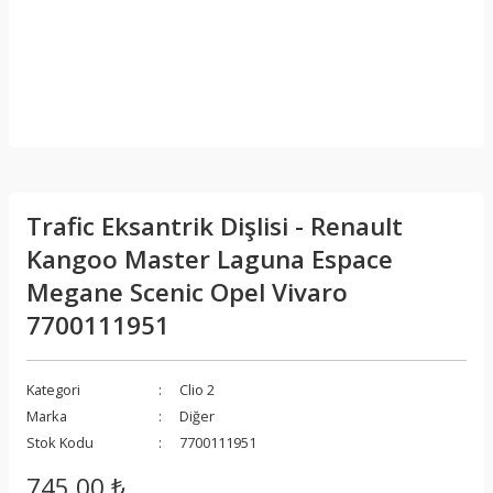
Trafic Eksantrik Dişlisi - Renault
Kangoo Master Laguna Espace
Megane Scenic Opel Vivaro
7700111951
Kategori
Clio 2
Marka
Diğer
Stok Kodu
7700111951
745,00 ₺