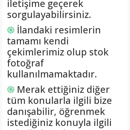
iletişime geçerek
sorgulayabilirsiniz.
֍
İlandaki resimlerin
tamamı kendi
çekimlerimiz olup stok
fotoğraf
kullanılmamaktadır.
֍
Merak ettiğiniz diğer
tüm konularla ilgili bize
danışabilir, öğrenmek
istediğiniz konuyla ilgili