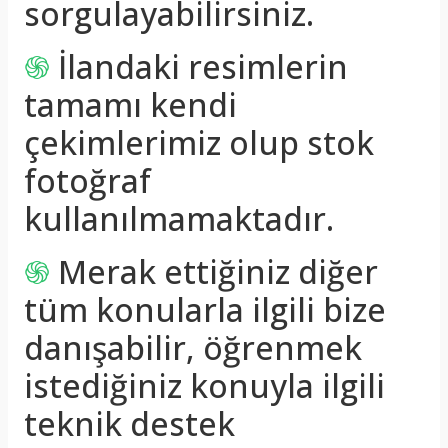
sorgulayabilirsiniz.
֍
İlandaki resimlerin
tamamı kendi
çekimlerimiz olup stok
fotoğraf
kullanılmamaktadır.
֍
Merak ettiğiniz diğer
tüm konularla ilgili bize
danışabilir, öğrenmek
istediğiniz konuyla ilgili
teknik destek