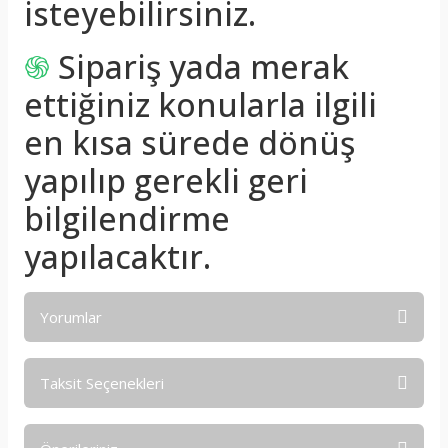
isteyebilirsiniz.
֍
Sipariş yada merak
ettiğiniz konularla ilgili
en kısa sürede dönüş
yapılıp gerekli geri
bilgilendirme
yapılacaktır.
Yorumlar
Taksit Seçenekleri
Bu ürüne ilk yorumu siz yapın!