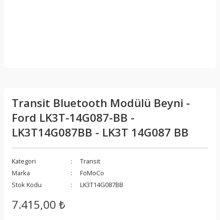
Transit Bluetooth Modülü Beyni -
Ford LK3T-14G087-BB -
LK3T14G087BB - LK3T 14G087 BB
Kategori
Transit
Marka
FoMoCo
Stok Kodu
LK3T14G087BB
7.415,00 ₺