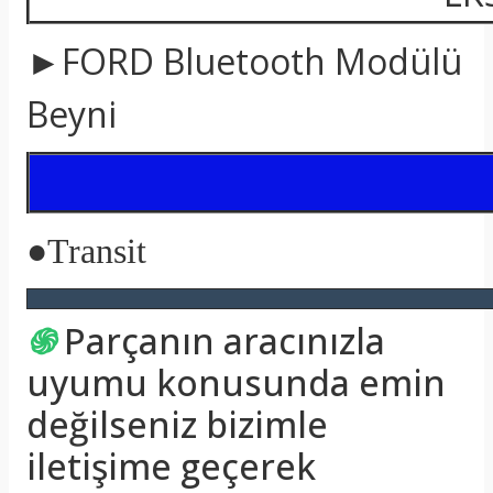
►FORD Bluetooth Modülü
Beyni
●
Transit
֍
Parçanın aracınızla
uyumu konusunda emin
değilseniz bizimle
iletişime geçerek