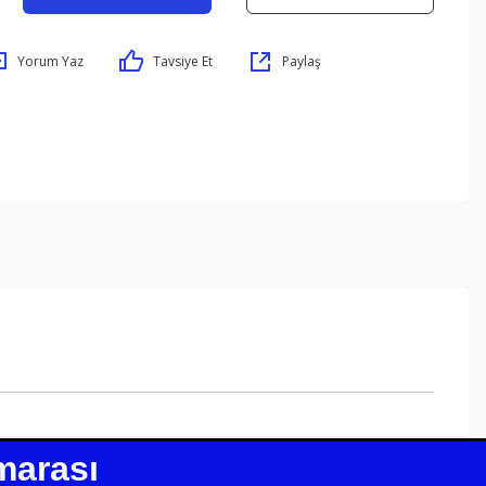
Yorum Yaz
Tavsiye Et
Paylaş
marası