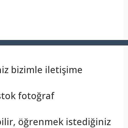
z bizimle iletişime
stok fotoğraf
bilir, öğrenmek istediğiniz