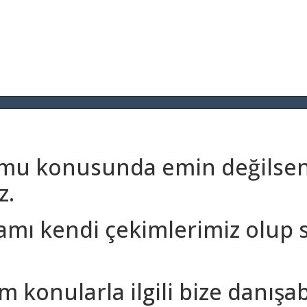
umu konusunda emin değilseni
z.
amı kendi çekimlerimiz olup 
m konularla ilgili bize danışa