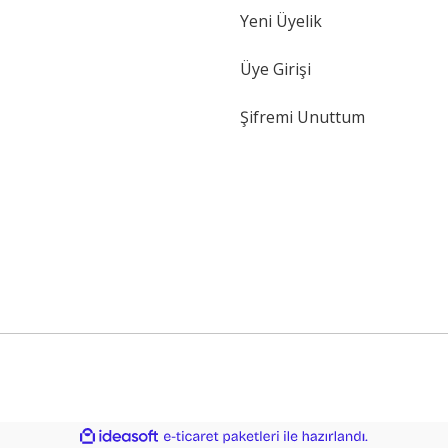
Yeni Üyelik
Gönder
Üye Girişi
Şifremi Unuttum
ile
ideasoft
e-