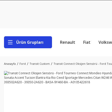
Ürün Grupları
Renault
Fiat
Volks
Anasayfa
Ford
Transit Custom
Transit Connect Oksijen Sensörü - Ford To