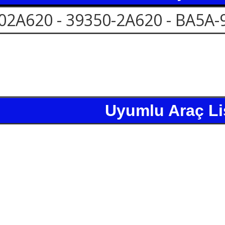
02A620 - 39350-2A620 - BA5A-
Uyumlu Araç Li