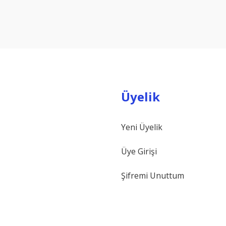
Yorum Yaz
Üyelik
Yeni Üyelik
Gönder
Üye Girişi
Şifremi Unuttum