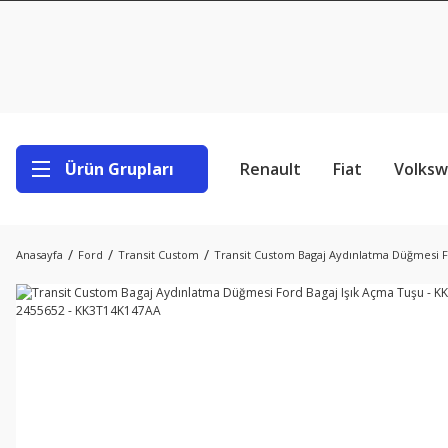
Ürün Grupları
Renault
Fiat
Volks
Anasayfa
Ford
Transit Custom
Transit Custom Bagaj Aydınlatma Düğmesi F