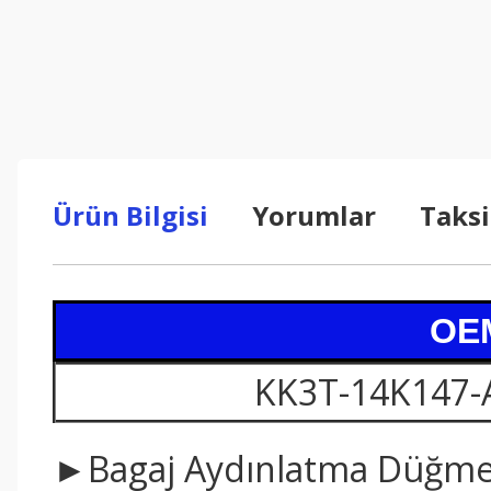
Ürün Bilgisi
Yorumlar
Taksi
OEM
KK3T-14K147-
►Bagaj Aydınlatma Düğmesi