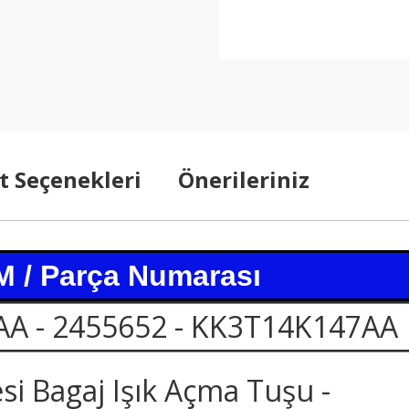
t Seçenekleri
Önerileriniz
 / Parça Numarası
AA - 2455652 - KK3T14K147AA
 Bagaj Işık Açma Tuşu -