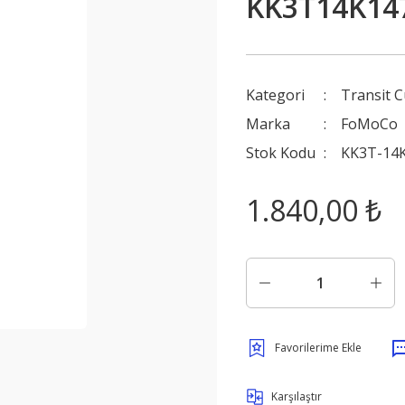
KK3T14K14
Kategori
Transit 
Marka
FoMoCo
Stok Kodu
KK3T-14K
1.840,00 ₺
Karşılaştır