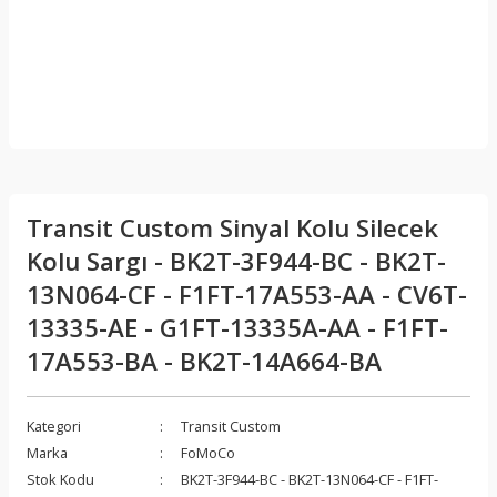
Transit Custom Sinyal Kolu Silecek
Kolu Sargı - BK2T-3F944-BC - BK2T-
13N064-CF - F1FT-17A553-AA - CV6T-
13335-AE - G1FT-13335A-AA - F1FT-
17A553-BA - BK2T-14A664-BA
Kategori
Transit Custom
Marka
FoMoCo
Stok Kodu
BK2T-3F944-BC - BK2T-13N064-CF - F1FT-