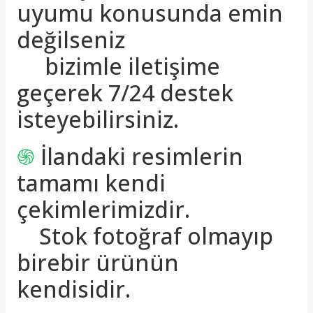
uyumu konusunda emin
değilseniz
bizimle iletişime
geçerek 7/24 destek
isteyebilirsiniz.
֍
İlandaki resimlerin
tamamı kendi
çekimlerimizdir.
Stok fotoğraf olmayıp
birebir ürünün
kendisidir.