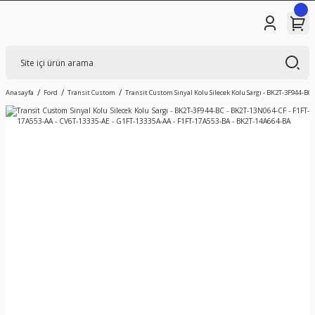
Anasayfa
Ford
Transit Custom
Transit Custom Sinyal Kolu Silecek Kolu Sargı - BK2T-3F944-B