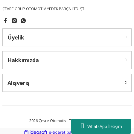
ÇEVRE GRUP OTOMOTİV YEDEK PARÇA LTD. ŞTİ.
Üyelik
Gönder
Hakkımızda
Alışveriş
2026 Çevre Otomotiv - Tüm Hakları Saklıdır.
WhatsApp İletişim
ideasoft
ile
e-