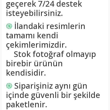
geçerek 7/24 destek
isteyebilirsiniz.
֍
İlandaki resimlerin
tamamı kendi
çekimlerimizdir.
Stok fotoğraf olmayıp
birebir ürünün
kendisidir.
֍
Siparişiniz aynı gün
içinde güvenli bir şekilde
paketlenir.