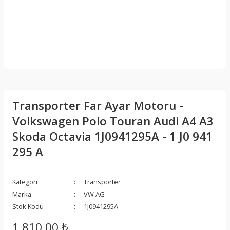
Transporter Far Ayar Motoru -
Volkswagen Polo Touran Audi A4 A3
Skoda Octavia 1J0941295A - 1 J0 941
295 A
Kategori
Transporter
Marka
VW AG
Stok Kodu
1J0941295A
1.810,00 ₺