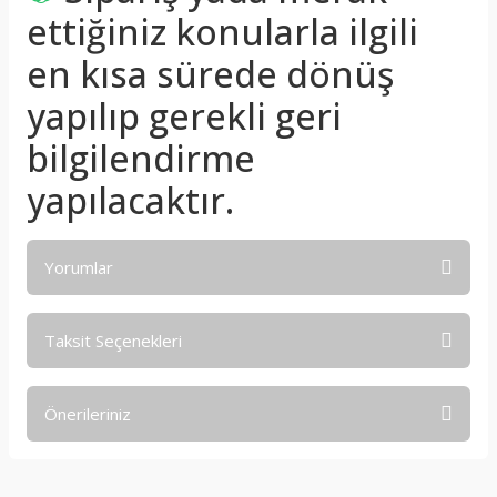
ettiğiniz konularla ilgili
en kısa sürede dönüş
yapılıp gerekli geri
bilgilendirme
yapılacaktır.
Yorumlar
Taksit Seçenekleri
Bu ürüne ilk yorumu siz yapın!
Önerileriniz
Yorum Yaz
Bu ürünün fiyat bilgisi, resim, ürün açıklamalarında ve diğer
konularda yetersiz gördüğünüz noktaları öneri formunu