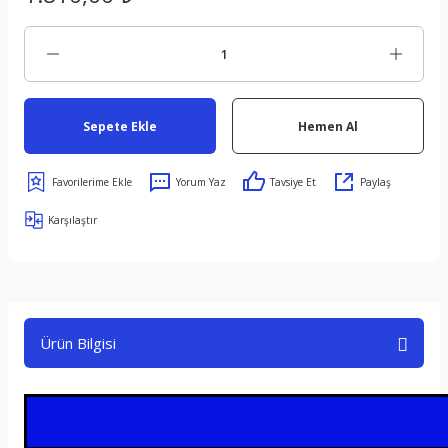
Sepete Ekle
Hemen Al
Yorum Yaz
Tavsiye Et
Paylaş
Karşılaştır
Ürün Bilgisi