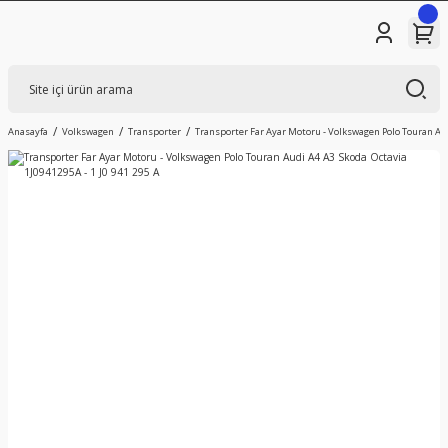
Anasayfa
Volkswagen
Transporter
Transporter Far Ayar Motoru - Volkswagen Polo Touran Audi