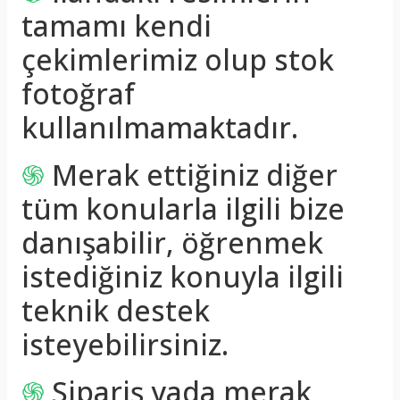
tamamı kendi
çekimlerimiz olup stok
fotoğraf
kullanılmamaktadır.
֍
Merak ettiğiniz diğer
tüm konularla ilgili bize
danışabilir, öğrenmek
istediğiniz konuyla ilgili
teknik destek
isteyebilirsiniz.
֍
Sipariş yada merak